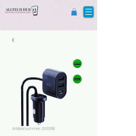
Artikelnummer: 000018