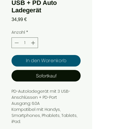
USB + PD Auto
Ladegerät
Preis
34,99 €
Anzahl
*
In den Warenkorb
Sofortkauf
PD-Autoladegerät mit 3 USB-
Anschlüssen + PD-Port
Ausgang: 6.0A
Kompatibel mit: Handys,
Smartphones, Phablets, Tablets,
iPad.